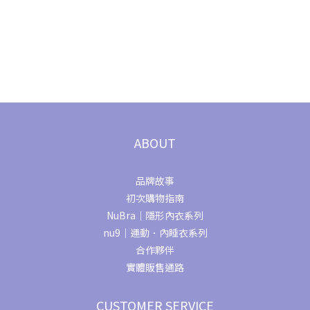
ABOUT
品牌故事
初次購物指南
NuBra｜隱形內衣系列
nu9｜運動．內睡衣系列
合作夥伴
實體販售通路
CUSTOMER SERVICE