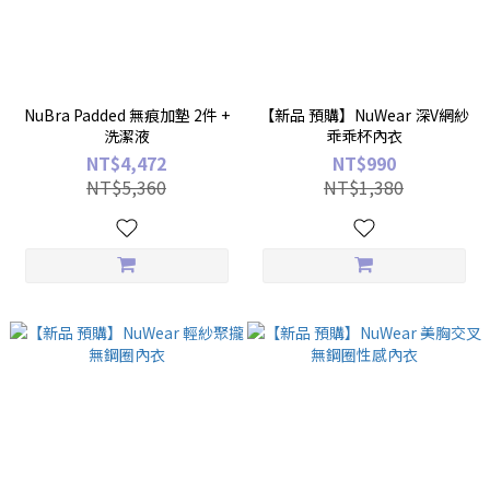
NuBra Padded 無痕加墊 2件 +
【新品 預購】NuWear 深V網紗
洗潔液
乖乖杯內衣
NT$4,472
NT$990
NT$5,360
NT$1,380