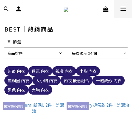
BEST｜熱銷商品
篩選
商品排序
每頁顯示 24 個
無痕 內衣
透氣 內衣
親膚 內衣
小胸 內衣
無鋼圈 內衣
大小胸 內衣
內衣 優惠組合
一體成形 內衣
黑色 內衣
大胸 內衣
囤貨現省-$888
囤貨現省-$888