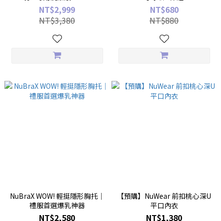
NT$2,999
NT$680
NT$3,380
NT$880
NuBraX WOW! 輕挺隱形胸托｜
【預購】NuWear 前扣桃心深U
禮服首選爆乳神器
平口內衣
NT$2,580
NT$1,380