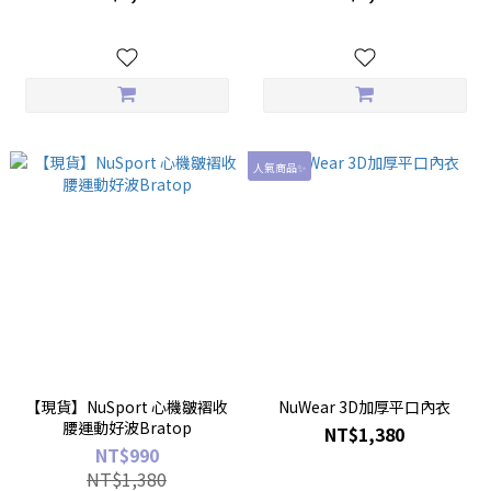
人氣商品✨
【現貨】NuSport 心機皺褶收
NuWear 3D加厚平口內衣
腰運動好波Bratop
NT$1,380
NT$990
NT$1,380