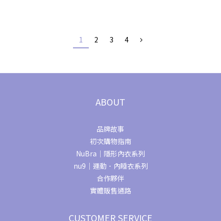
1
2
3
4
ABOUT
品牌故事
初次購物指南
NuBra｜隱形內衣系列
nu9｜運動．內睡衣系列
合作夥伴
實體販售通路
CUSTOMER SERVICE