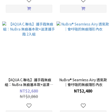
【AQUA C.聯名】護手霜無痕
NuBra® Seamless Airy 透氣款
組：NuBra 無痕基本款+滋漾護
｜會呼吸的無痕隱形內衣
手霜 2入組
NT$2,680
NT$2,480
NT$3,860