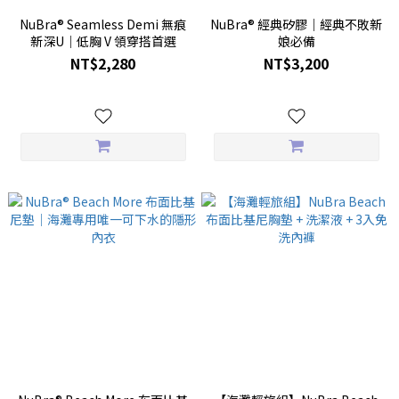
NuBra® Seamless Demi 無痕
NuBra® 經典矽膠｜經典不敗新
新深U｜低胸 V 領穿搭首選
娘必備
NT$2,280
NT$3,200