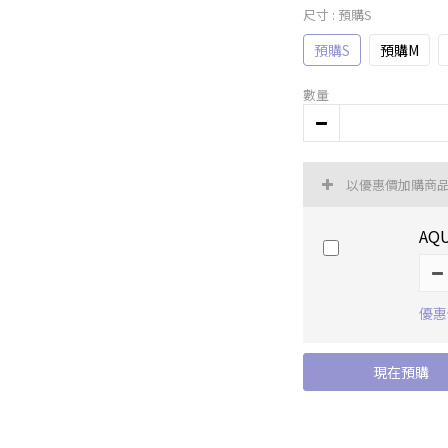
尺寸
: 預購S
預購S
預購M
數量
以優惠價加購商
AQ
優惠價
現在預購