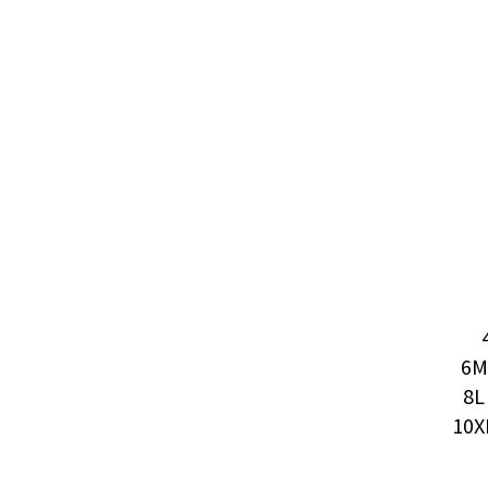
6M
8L
10X