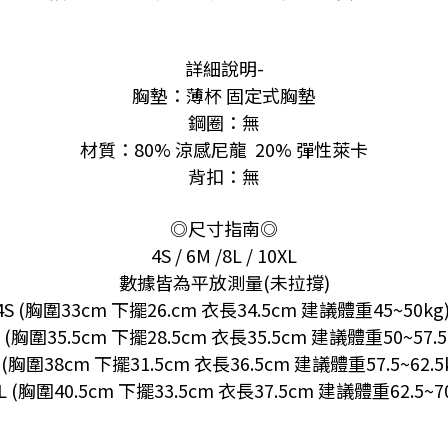
詳細說明-
胸墊
：薄杯 固定式胸墊
鋼圈：無
材質：80% 涼感尼龍 20% 彈性萊卡
背扣：無
◎尺寸指南◎
4S / 6M /8L / 10XL
數據皆為平放測量(未拉撐)
4S
(胸圍33cm 下擺26.cm 衣長34.5cm 建議體重45~50kg
(胸圍35.5cm 下擺28.5cm 衣長35.5cm 建議體重50~57.5
(胸圍38cm 下擺31.5cm 衣長36.5cm 建議體重57.5~62.5
L
(胸圍40.5cm 下擺33.5cm 衣長37.5cm 建議體重62.5~7