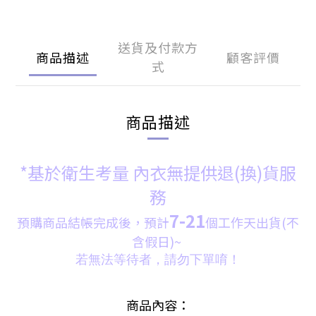
送貨及付款方
商品描述
顧客評價
式
商品描述
*基於衛生考量 內衣無提供退(換)貨服
務
7-21
預購商品結帳完成後，預計
個
工
作天出貨(不
含假日)~
若無法等待者，請勿下單唷！
商品內容：