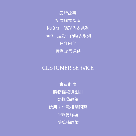
品牌故事
初次購物指南
NuBra｜隱形內衣系列
nu9｜運動．內睡衣系列
合作夥伴
實體販售通路
CUSTOMER SERVICE
會員制度
購物條款與細則
退換貨政策
信用卡付款相關問題
165防詐騙
隱私權政策