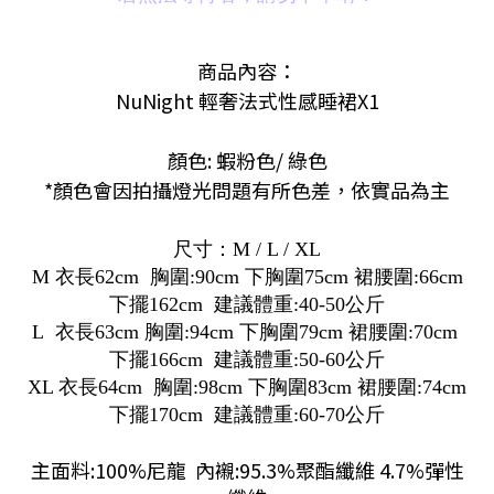
商品內容：
NuNight 輕奢法式性感睡裙X1
顏色:
蝦粉色/ 綠色
*顏色會因拍攝燈光問題有所色差，依實品為主
尺寸：M / L / XL
M 衣長62cm 胸圍:90cm 下胸圍75cm 裙腰圍:66cm
下擺162cm 建議體重:40-50公斤
L 衣長63cm 胸圍:94cm 下胸圍79cm 裙腰圍:70cm
下擺166cm 建議體重:50-60公斤
XL 衣長64cm 胸圍:98cm 下胸圍83cm 裙腰圍:74cm
下擺170cm 建議體重:60-70公斤
主面料:100%尼龍 內襯:95.3%聚酯纖維 4.7%
彈性