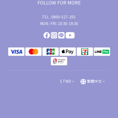
FOLLOW FOR MORE
TEL : 0800-527-255
MON.-FRI. 10:30-19:30
$
TWD
繁體中文