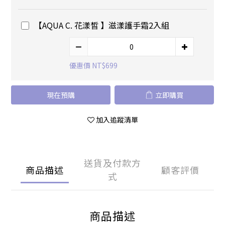
【AQUA C. 花漾皙 】滋漾護手霜2入組
優惠價 NT$699
現在預購
立即購買
加入追蹤清單
送貨及付款方
商品描述
顧客評價
式
商品描述