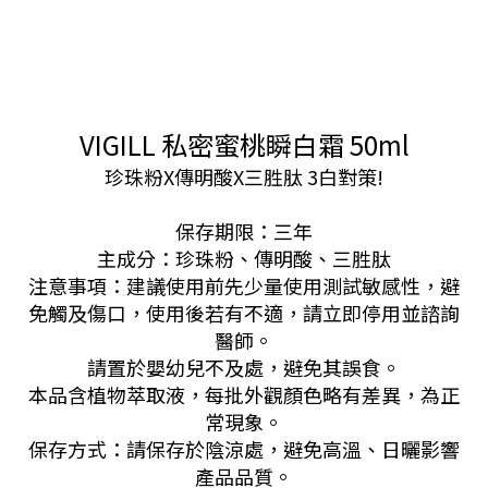
VIGILL 私密蜜桃瞬白霜 50ml
珍珠粉X傳明酸X三胜肽 3白對策!
保存期限：三年
主成分：珍珠粉、傳明酸、三胜肽
注意事項：建議使用前先少量使用測試敏感性，避
免觸及傷口，使用後若有不適，請立即停用並諮詢
醫師。
請置於嬰幼兒不及處，避免其誤食。
本品含植物萃取液，每批外觀顏色略有差異，為正
常現象。
保存方式：請保存於陰涼處，避免高溫、日曬影響
產品品質。