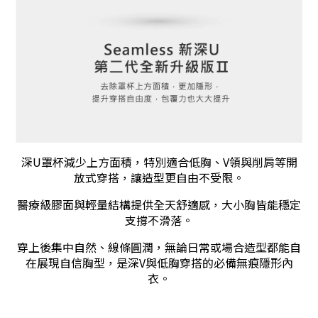
深U罩杯減少上方面積，特別適合低胸、V領與削肩等開
放式穿搭，讓造型更自由不受限。
醫療級膠面與輕量結構提供全天舒適感，大小胸皆能穩定
支撐不滑落。
穿上後集中自然、線條圓潤，無論日常或場合造型都能自
在展現自信胸型，是深V與低胸穿搭的必備無痕隱形內
衣。