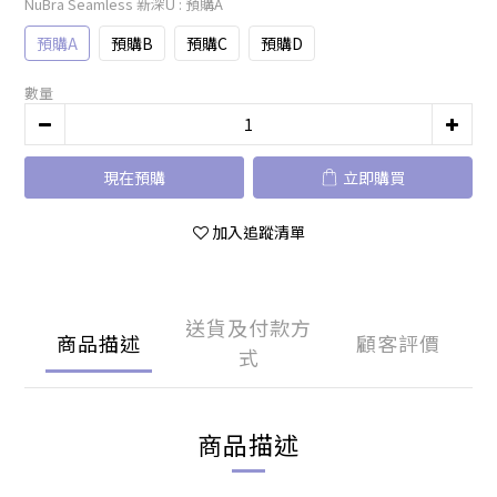
NuBra Seamless 新深U
: 預購A
預購A
預購B
預購C
預購D
數量
現在預購
立即購買
加入追蹤清單
送貨及付款方
商品描述
顧客評價
式
商品描述