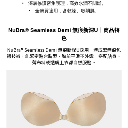
• 深層修護密集護理，高效水潤不間斷。
• 全膚質適用，含乾燥、敏弱肌。
｜商品特
NuBra® Seamless Demi 無痕新深U
色
NuBra® Seamless Demi 無痕新深U採用一體成型無痕包
邊技術，能緊密貼合胸型，胸前平滑不外露，搭配貼身、
薄布料或透膚上衣都自然服貼。