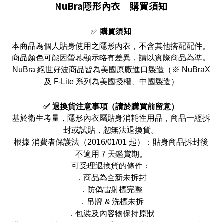
NuBra隱形內衣｜
購買須知
✅
購買須知
本商品為個人貼身使用之隱形內衣，不含其他搭配配件。
商品顏色可能因螢幕顯示略有差異，請以實際商品為準。
NuBra 絕世好波商品皆為美國原廠進口製造（※ NuBraX
及 F-Lite 系列為美國授權、中國製造）
✅ 退換貨注意事項（請於購買前留意）
基於衛生考量，隱形內衣屬貼身消耗性用品，商品一經拆
封或試貼，恕無法退換貨。
根據 消費者保護法（2016/01/01 起）：貼身商品拆封後
不適用 7 天鑑賞期。
可受理退換貨的條件：
．商品為全新未拆封
．
防偽雷射標完整
．
吊牌 & 洗標未拆
．
包裝及內容物保持原狀