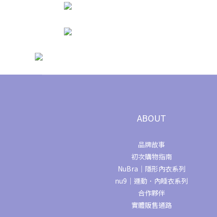
ABOUT
品牌故事
初次購物指南
NuBra｜隱形內衣系列
nu9｜運動．內睡衣系列
合作夥伴
實體販售通路