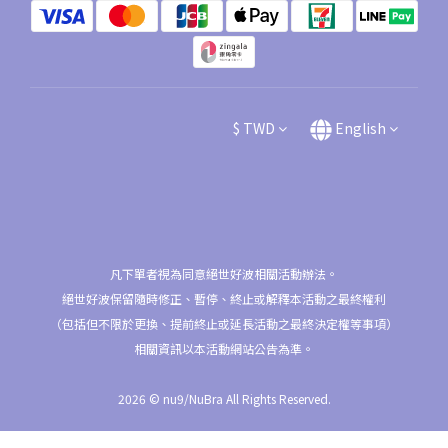
$
TWD
English
凡下單者視為同意絕世好波相關活動辦法。
絕世好波保留隨時修正、暫停、終止或解釋本活動之最終權利
（包括但不限於更換、提前終止或延長活動之最終決定權等事項）
相關資訊以本活動網站公告為準。
2026 © nu9/NuBra All Rights Reserved.