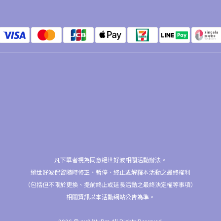
凡下單者視為同意絕世好波相關活動辦法。
絕世好波保留隨時修正、暫停、終止或解釋本活動之最終權利
（包括但不限於更換、提前終止或延長活動之最終決定權等事項）
相關資訊以本活動網站公告為準。