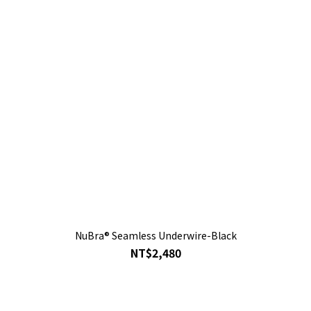
NuBra® Seamless Underwire-Black
NT$2,480