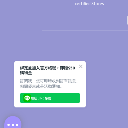
certified Stores
綁定並加入官方帳號，即贈$50
購物金
訂閱我，您可即時收到訂單訊息、
相關優惠或是活動通知。
連結 LINE 帳號