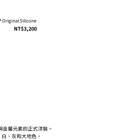
 Original Silicone
NT$3,200
片與金屬元素的正式洋裝。
、白、灰和大地色，