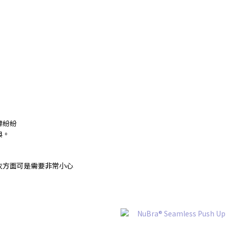
牌紛紛
典。
衣方面可是需要非常小心