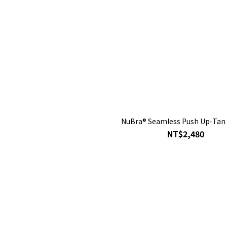
NuBra® Seamless Push Up-Tan
NT$2,480