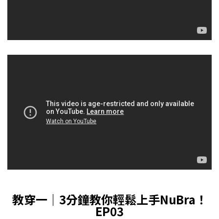
教穿一｜3分鐘教你輕鬆上手NuBra！
EP03