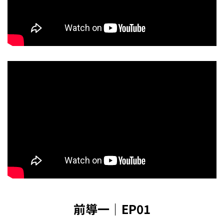
前導一｜EP01