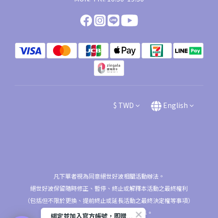
$
TWD
English
凡下單者視為同意絕世好波相關活動辦法。
絕世好波保留隨時修正、暫停、終止或解釋本活動之最終權利
（包括但不限於更換、提前終止或延長活動之最終決定權等事項）
相關資訊以本活動網站公告為準。
綁定並加入官方帳號，即贈$50購物金