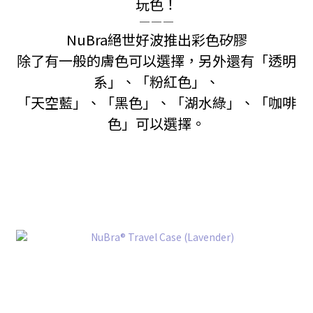
玩色！
─ ─ ─
NuBra絕世好波推出彩色矽膠
除了有一般的膚色可以選擇，另外還有「透明
系」、
「粉紅色」、
「天空藍」、「黑色」、「湖水綠」、「咖啡
色」可以選擇。