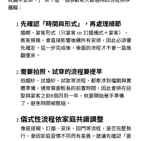
邏輯：
先確認「時間與形式」，再處理細節
婚期、宴客形式（只宴客 or 訂婚儀式＋宴客）、
賓客規模，會直接影響後續所有安排，因此必須優
先確定。這一步完成後，後面的流程才不會一直推
翻重來。
需要拍照、試穿的流程要提早
拍婚紗、試婚紗、試妝等流程，都牽涉到檔期與實
體準備，通常需要較長的前置時間，因此會排在迎
娶與宴客之前6個月到一年，就要開始著手準備
了，避免時間被壓縮。
儀式性流程依家庭共識調整
像是提親、訂婚、安床、回門等流程，是否完整執
行，會因家庭習慣不同而有差異。建議先確認「要