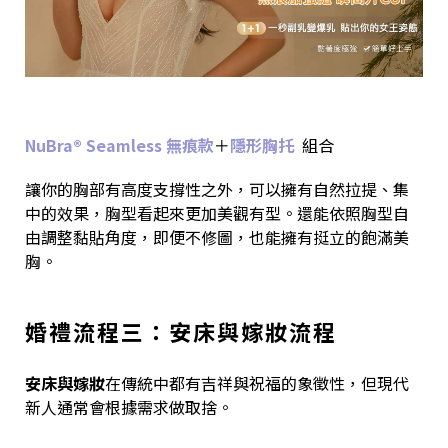
NuBra® Seamless 無痕款
＋
隱形胸托
組合
讓你的胸部有高度支撐性之外，可以擁有自然拉提、集
中的效果，胸型看起來更加美觀有型。還能依照胸型自
由調整黏貼角度，即便不修圖，也能擁有挺立的飽滿美
胸。
婚禮流程三：安床與嫁妝流程
安床與嫁妝
在傳統中都有吉祥與祝福的象徵性，但現代
新人通常會根據需求做取捨。