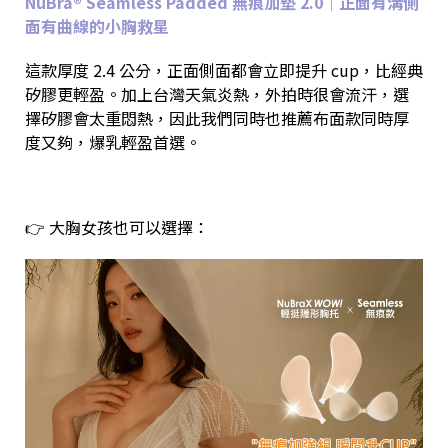
NuBra® Seamless Padded 無痕加墊 2.0｜正面有溝側
面有曲線的小胸救星
這款厚度 2.4 公分，正面側面都會立即提升 cup，比經典
矽膠更輕盈。加上台灣天氣炎熱，外拍時很會流汗，選
擇矽膠會太重悶熱，因此我們同時也推薦布面款同時厚
度又夠，爆乳輕盈首選。
👉 大胸女孩也可以選擇：