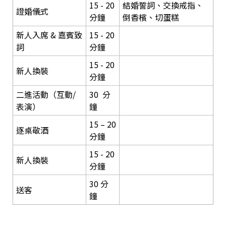
15 - 20
結婚誓詞、交換戒指、
證婚儀式
分鐘
倒香檳、切蛋糕
新人入席 & 嘉賓致
15 - 20
詞
分鐘
15 - 20
新人換裝
分鐘
二進活動（互動/
30 分
表演）
鐘
15 – 20
逐桌敬酒
分鐘
15 - 20
新人換裝
分鐘
30 分
送客
鐘