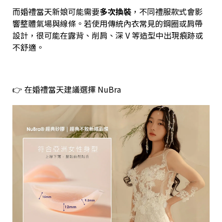
而婚禮當天新娘可能需要
多次換裝
，不同禮服款式會影
響整體氣場與線條。若使用傳統內衣常見的鋼圈或肩帶
設計，很可能在露背、削肩、深 V 等造型中出現痕跡或
不舒適。
👉 在婚禮當天建議選擇 NuBra