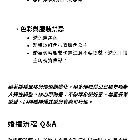
色彩與服裝禁忌
避免穿黑色
新娘以紅色或喜慶色為主
婚宴賓客服裝也需注意不要搶戲，避免干擾
主角視覺焦點。
隨著婚禮風格與價值觀變化，很多傳統禁忌已被年輕新
人彈性調整。核心原則是：不破壞象徵好意、尊重長輩
感受、同時維持儀式感與實際可行性。
婚禮流程 Q&A
準備婚禮時，很多新人不是不知道要做什麼，而是不確