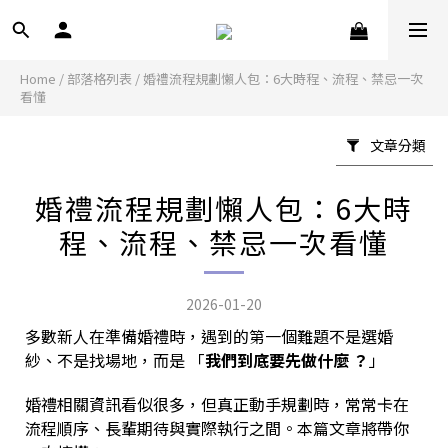
Home
/
部落格列表
/
婚禮流程規劃懶人包：6大時程、流程、禁忌一次
看懂
文章分類
婚禮流程規劃懶人包：6大時
程、流程、禁忌一次看懂
2026-01-20
多數新人在準備婚禮時，遇到的第一個難題不是選婚
紗、不是找場地，而是 「
我們到底要先做什麼 ？
」
婚禮相關資訊看似很多，但真正動手規劃時，常常卡在
流程順序、長輩期待與實際執行之間。本篇文章將帶你