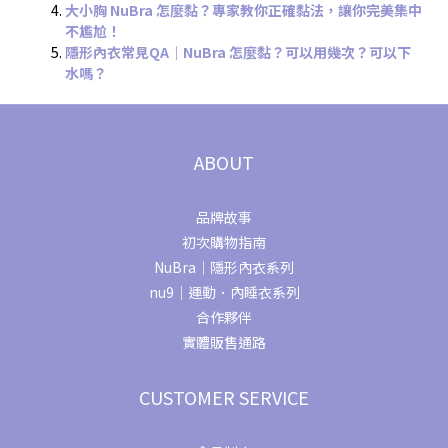
大小胸 NuBra 怎麼黏？專家教你正確黏法，讓你完美集中
不尷尬！
隱形內衣常見QA｜NuBra 怎麼黏？可以用幾次？可以下
水嗎？
ABOUT
品牌故事
初次購物指南
NuBra｜隱形內衣系列
nu9｜運動．內睡衣系列
合作夥伴
實體販售通路
CUSTOMER SERVICE