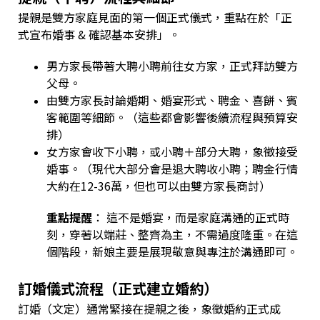
提親是雙方家庭見面的第一個正式儀式，重點在於「正
式宣布婚事 & 確認基本安排」。
男方家長帶著大聘小聘前往女方家，正式拜訪雙方
父母。
由雙方家長討論婚期、婚宴形式、聘金、喜餅、賓
客範圍等細節。（這些都會影響後續流程與預算安
排）
女方家會收下小聘，或小聘＋部分大聘，象徵接受
婚事。（現代大部分會是退大聘收小聘；聘金行情
大約在12-36萬，但也可以由雙方家長商討）
重點提醒
： 這不是婚宴，而是家庭溝通的正式時
刻，穿著以端莊、整齊為主，不需過度隆重。在這
個階段，新娘主要是展現敬意與專注於溝通即可。
訂婚儀式流程（正式建立婚約）
訂婚（文定）通常緊接在提親之後，象徵婚約正式成