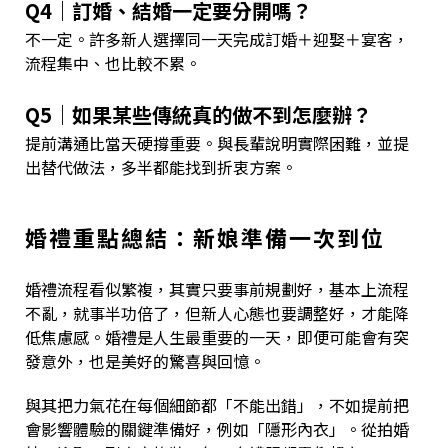
Q4｜訂婚、結婚一定要分開嗎？
不一定。許多新人選擇同一天完成訂婚＋迎娶＋宴客，
流程集中、也比較不累。
Q5｜如果某些傳統真的做不到怎麼辦？
提前溝通比當天硬撐重要。與長輩說明實際困難，並提
出替代做法，多半都能找到折衷方案。
婚禮重點總結：新娘準備一次到位
婚禮流程看似繁複，其實只要事前規劃好，基本上流程
不亂，就事半功倍了，但新人心態也要調整好，才能降
低焦慮感。婚禮是人生最重要的一天，即便可能會有突
發意外，也是美好的驚喜與回憶。
與其把力氣花在每個細節都「不能出錯」，不如提前把
會影響體驗的關鍵準備好，例如「隱形內衣」。從拍婚