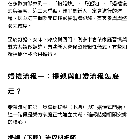
在多數實際案例中，「拍婚紗」、「迎娶」、「婚禮儀
式與宴客」這三大重點，幾乎是新人一定會進行的流
程，因為這三個環節直接影響婚禮紀錄、賓客參與與整
體完成度。
至於訂婚、安床、嫁妝與回門，則多半會依家庭習慣與
雙方共識做調整，有些新人會保留象徵性儀式，有些則
選擇簡化或合併進行。
婚禮流程一：提親與訂婚流程怎麼
走？
婚禮流程的第一步會從提親（下聘）與訂婚儀式開始，
這一階段是雙方家庭正式建立共識、確認結婚相關安排
的核心。
提親（下聘）流程與細節