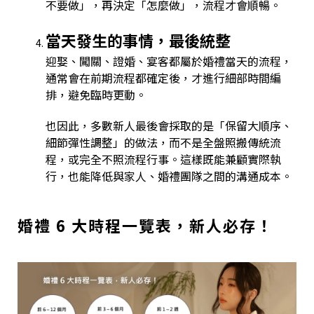
不要做」，再決定「怎麼做」，流程才會順暢。
當天發生的事情，最後統整
迎娶、闖關、證婚、宴客都屬於婚禮當天的流程，
通常會在前期流程都確定後，才進行細部時間編
排，避免臨時更動。
也因此，多數新人最後會採取的是「保留大順序、
細節彈性調整」的做法，而不是全盤照搬傳統流
程，或完全不照流程行事。這樣既能兼顧實際執
行，也能降低與家人、婚禮團隊之間的溝通成本。
婚禮 6 大時程一覽表，新人必存！