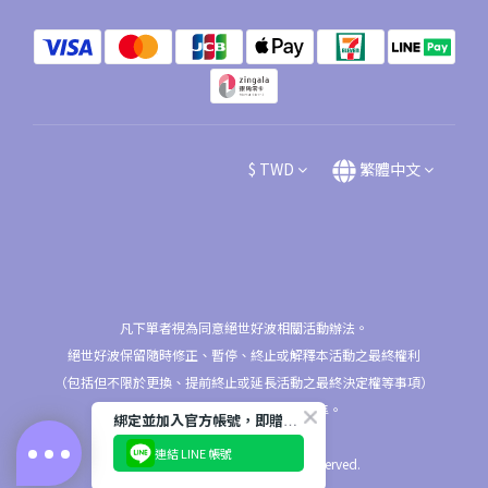
$
TWD
繁體中文
凡下單者視為同意絕世好波相關活動辦法。
絕世好波保留隨時修正、暫停、終止或解釋本活動之最終權利
（包括但不限於更換、提前終止或延長活動之最終決定權等事項）
相關資訊以本活動網站公告為準。
綁定並加入官方帳號，即贈$50購物金
連結 LINE 帳號
2026 © nu9/NuBra All Rights Reserved.