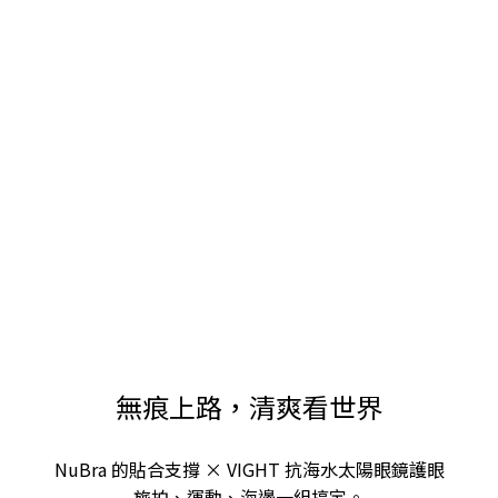
無痕上路，清爽看世界
NuBra 的貼合支撐 × VIGHT 抗海水太陽眼鏡護眼
旅拍、運動、海邊一組搞定。