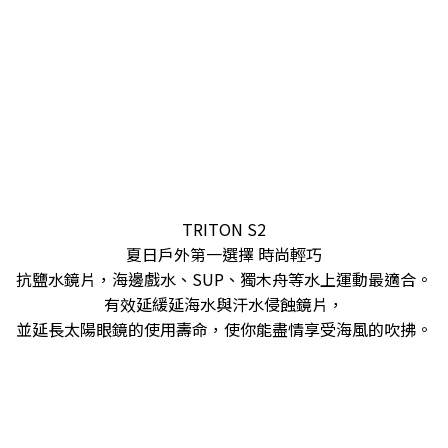
TRITON S2
夏日戶外第一選擇 時尚輕巧
抗鹽水鏡片，海邊戲水、SUP、獨木舟等水上運動最適合。
有效延緩延海水與汗水侵蝕鏡片，
並延長太陽眼鏡的使用壽命，使你能盡情享受海風的吹拂。