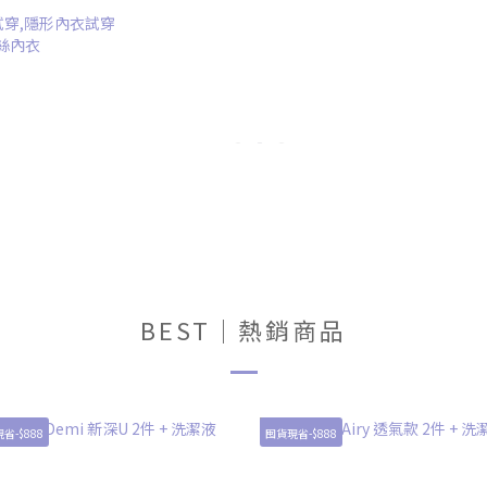
BEST｜熱銷商品
省-$888
囤貨現省-$888