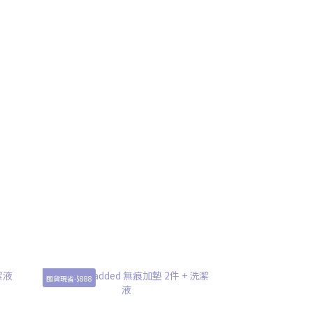
囤貨現省-$888