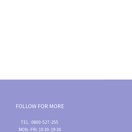
FOLLOW FOR MORE
TEL : 0800-527-255
MON.-FRI. 10:30-19:30