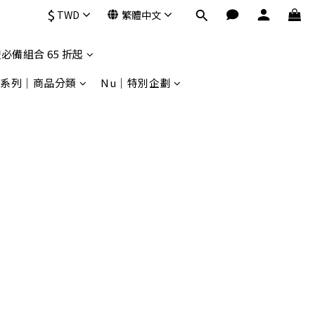
$
TWD
繁體中文
必備組合 65 折起
9系列｜商品分類
Nu｜特別企劃