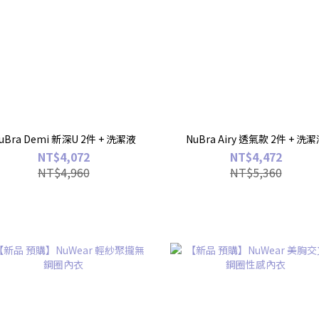
uBra Demi 新深U 2件 + 洗潔液
NuBra Airy 透氣款 2件 + 洗
NT$4,072
NT$4,472
NT$4,960
NT$5,360