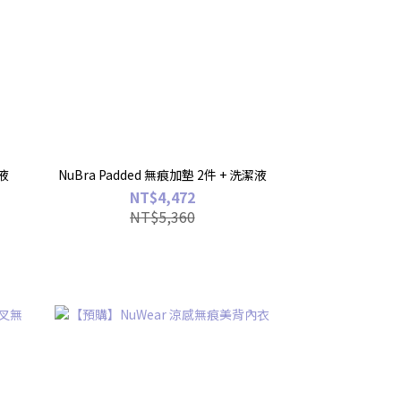
潔液
NuBra Padded 無痕加墊 2件 + 洗潔液
NT$4,472
NT$5,360