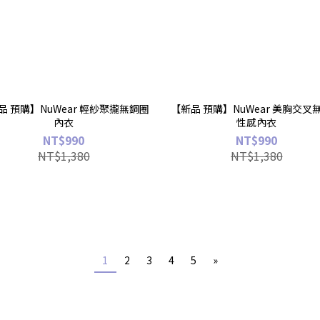
品 預購】NuWear 輕紗聚攏無鋼圈
【新品 預購】NuWear 美胸交叉
內衣
性感內衣
NT$990
NT$990
NT$1,380
NT$1,380
1
2
3
4
5
»