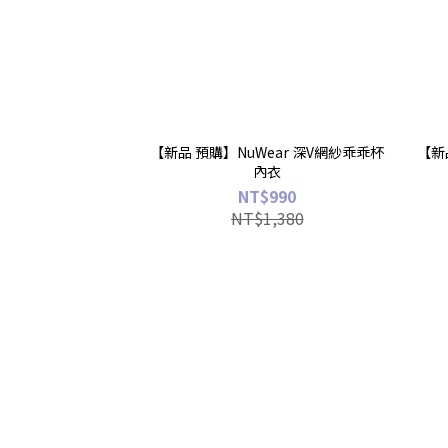
【新品 預購】NuWear 深V網紗乖乖杯
【新
內衣
NT$990
NT$1,380