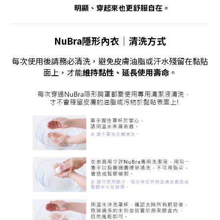
明顯、穿起來也更舒服自在。
NuBra隱形內衣｜清洗方式
每次使用後請務必清洗，避免皮膚油脂或汗水殘留在黏貼
面上，才能
維持黏性、延長使用壽命
。