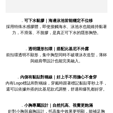
．
可下水黏膠｜海邊泳池皆能穩定不位移
採用特殊水感膠體，即使接觸海水、泳池水也能維持黏著
力，不滑落、不脫膠，是真正可下水的隱形胸墊。
．
透明隱形扣環｜搭配比基尼不外露
前扣環透明不顯形，集中胸型同時不破壞泳衣造型，薄杯
與細肩帶設計也能完美融入。
．
內側有黏貼對稱線｜好上手不用擔心不會穿
內有Logo標誌和對稱線，穿戴時跟著標記黏貼零秒上手，
還可以依據外搭的比基尼款式調整，舒適和爆乳都好穿。
．
小胸專屬設計｜自然托高、視覺更飽滿
針對小胸與扁胸設計，托高集中效果更明顯，能補足胸