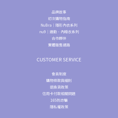
品牌故事
初次購物指南
NuBra｜隱形內衣系列
nu9｜運動．內睡衣系列
合作夥伴
實體販售通路
CUSTOMER SERVICE
會員制度
購物條款與細則
退換貨政策
信用卡付款相關問題
165防詐騙
隱私權政策