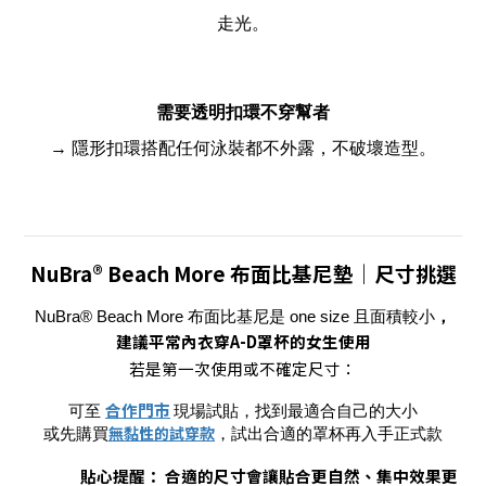
走光。
需要透明扣環不穿幫者
→ 隱形扣環搭配任何泳裝都不外露，不破壞造型。
NuBra® Beach More 布面比基尼墊｜尺寸挑選
NuBra® Beach More 布面比基尼是 one size 且面積較小
，
建議平常內衣穿A-D罩杯的女生使用
若是第一次使用或不確定尺寸：
合作門市
可至
現場試貼，找到最適合自己的大小
無黏性的試穿款
或先購買
，試出合適的罩杯再入手正式款
貼心提醒： 合適的尺寸會讓貼合更自然、集中效果更