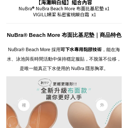
【海灘瞬白組
】
組合內容
NuBra® NuBra Beach More 布面比基尼墊 x1
VIGILL婦潔 私密蜜桃瞬白霜 x1
NuBra® Beach More 布面比基尼墊
｜商品特色
可下水專用黏膠技術
NuBra® Beach More 採用
，能在海
水、泳池與長時間活動中保持穩定服貼，不脫落不位移，
是唯一能真正下水使用的 NuBra 隱形胸罩。