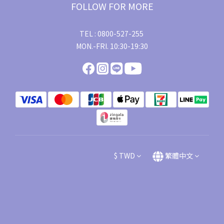
FOLLOW FOR MORE
TEL : 0800-527-255
MON.-FRI. 10:30-19:30
$
TWD
繁體中文