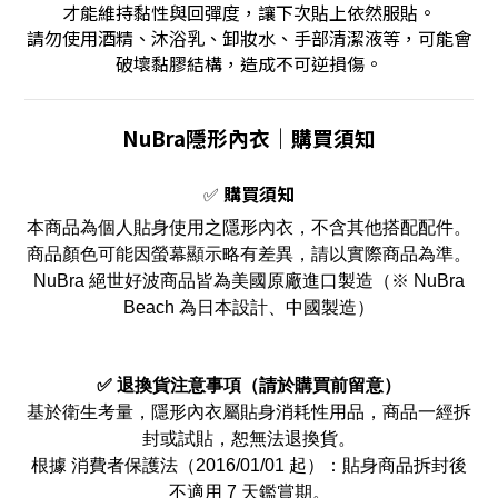
才能維持黏性與回彈度，讓下次貼上依然服貼。
請勿使用酒精、沐浴乳、卸妝水、手部清潔液等，可能會
破壞黏膠結構，造成不可逆損傷。
NuBra隱形內衣｜
購買須知
✅
購買須知
本商品為個人貼身使用之隱形內衣，不含其他搭配配件。
商品顏色可能因螢幕顯示略有差異，請以實際商品為準。
NuBra 絕世好波商品皆為美國原廠進口製造（※ NuBra
Beach 為日本設計、中國製造）
✅ 退換貨注意事項（請於購買前留意）
基於衛生考量，隱形內衣屬貼身消耗性用品，商品一經拆
封或試貼，恕無法退換貨。
根據 消費者保護法（2016/01/01 起）：貼身商品拆封後
不適用 7 天鑑賞期。