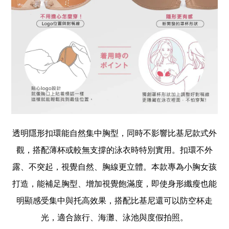
透明隱形扣環能自然集中胸型，同時不影響比基尼款式外
觀，搭配薄杯或較無支撐的泳衣時特別實用。扣環不外
露、不突起，視覺自然、胸線更立體。
本款專為小胸女孩
打造，能補足胸型、增加視覺飽滿度，即使身形纖瘦也能
明顯感受集中與托高效果，搭配比基尼還可以防空杯走
光，適合旅行、海灘、泳池與度假拍照。