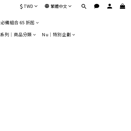
$
TWD
繁體中文
必備組合 65 折起
9系列｜商品分類
Nu｜特別企劃