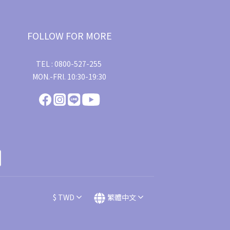
FOLLOW FOR MORE
TEL : 0800-527-255
MON.-FRI. 10:30-19:30
$
TWD
繁體中文