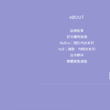
ABOUT
品牌故事
初次購物指南
NuBra｜隱形內衣系列
nu9｜運動．內睡衣系列
合作夥伴
實體販售通路