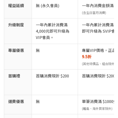
權益延續
無 (永久會員)
一年內消費金額滿 1,
(含生日當月消費)
升級制度
一年內累計消費滿
一年內累計消費滿 6,
4,000元即可升級為
即可升級為 SVIP會
VIP會員。
專屬優惠
無
專屬VIP價格，正品
9.5折
(其他特價品、組合除外)
首購禮
首購消費現折 $200
首購消費現折 $200
運費優惠
無
單筆消費滿 $1000
(離島、海外買家除外)