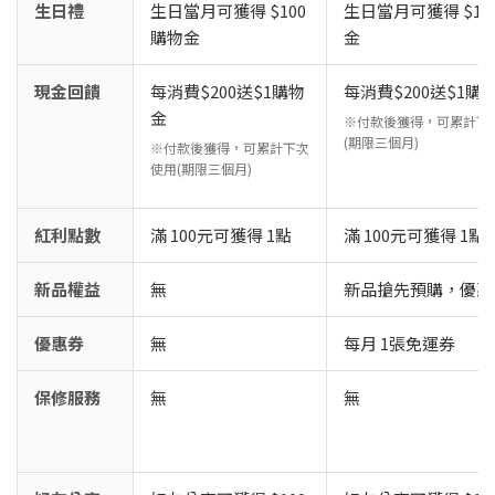
生日禮
生日當月可獲得 $100
生日當月可獲得 $10
購物金
金
現金回饋
每消費$200送$1購物
每消費$200送$1購
金
※付款後獲得，可累計下
(期限三個月)
※付款後獲得，可累計下次
使用(期限三個月)
紅利點數
滿 100元可獲得 1點
滿 100元可獲得 1點
新品權益
無
新品搶先預購，優惠 9
優惠券
無
每月 1張免運券
保修服務
無
無