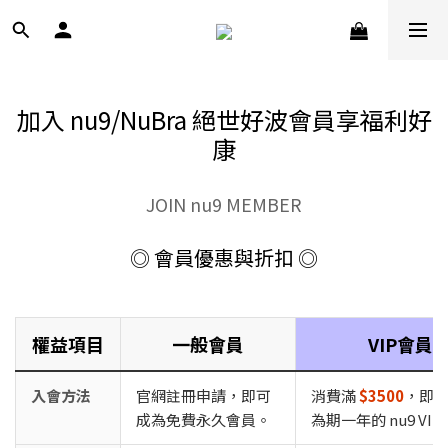
加入 nu9/NuBra 絕世好波會員享福利好
康
JOIN nu9 MEMBER
◎ 會員優惠與折扣 ◎
權益項目
一般會員
VIP會員
入會方法
官網註冊申請，即可
消費滿
$3500
，即
成為免費永久會員。
為期一年的 nu9 VIP