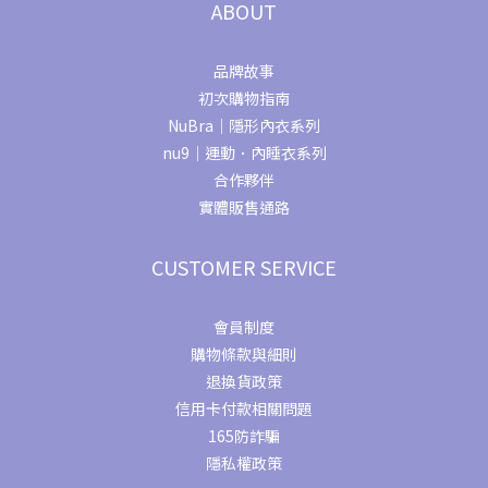
ABOUT
品牌故事
初次購物指南
NuBra｜隱形內衣系列
nu9｜運動．內睡衣系列
合作夥伴
實體販售通路
CUSTOMER SERVICE
會員制度
購物條款與細則
退換貨政策
信用卡付款相關問題
165防詐騙
隱私權政策