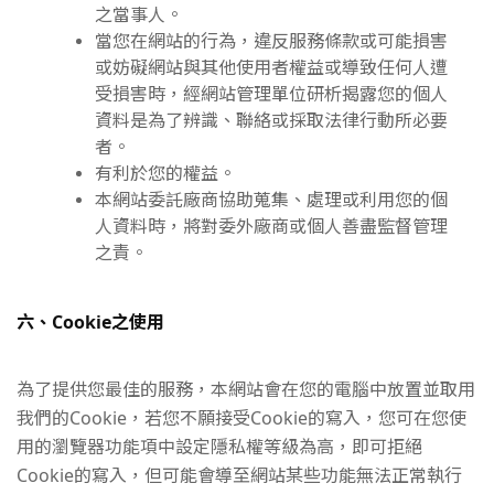
之當事人。
當您在網站的行為，違反服務條款或可能損害
或妨礙網站與其他使用者權益或導致任何人遭
受損害時，經網站管理單位研析揭露您的個人
資料是為了辨識、聯絡或採取法律行動所必要
者。
有利於您的權益。
本網站委託廠商協助蒐集、處理或利用您的個
人資料時，將對委外廠商或個人善盡監督管理
之責。
六、Cookie之使用
為了提供您最佳的服務，本網站會在您的電腦中放置並取用
我們的Cookie，若您不願接受Cookie的寫入，您可在您使
用的瀏覽器功能項中設定隱私權等級為高，即可拒絕
Cookie的寫入，但可能會導至網站某些功能無法正常執行