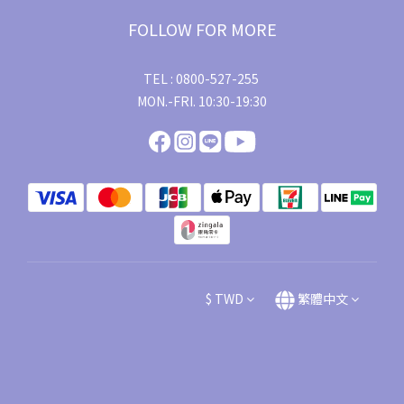
FOLLOW FOR MORE
TEL : 0800-527-255
MON.-FRI. 10:30-19:30
$
TWD
繁體中文