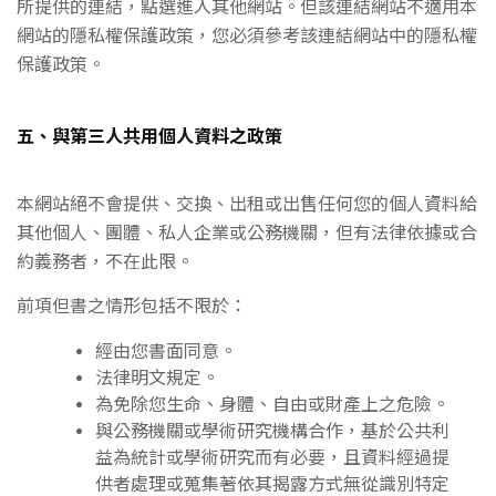
所提供的連結，點選進入其他網站。但該連結網站不適用本
網站的隱私權保護政策，您必須參考該連結網站中的隱私權
保護政策。
五、與第三人共用個人資料之政策
本網站絕不會提供、交換、出租或出售任何您的個人資料給
其他個人、團體、私人企業或公務機關，但有法律依據或合
約義務者，不在此限。
前項但書之情形包括不限於：
經由您書面同意。
法律明文規定。
為免除您生命、身體、自由或財產上之危險。
與公務機關或學術研究機構合作，基於公共利
益為統計或學術研究而有必要，且資料經過提
供者處理或蒐集著依其揭露方式無從識別特定